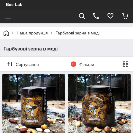
Bee Lab
Наша продукція
Гарбузові зерна в меді
Гарбузові зерна в меді
Сортування
0
Фільтри