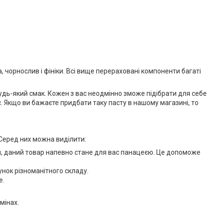
, чорнослив і фініки. Всі вище перераховані компоненти багаті
дь-який смак. Кожен з вас неодмінно зможе підібрати для себе
 Якщо ви бажаєте придбати таку пасту в нашому магазині, то
Серед них можна виділити:
и, даний товар напевно стане для вас панацеєю. Це допоможе
хунок різноманітного складу.
е.
мінах.