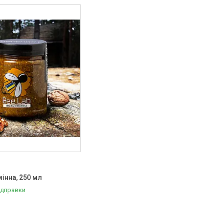
мінна, 250 мл
ідправки