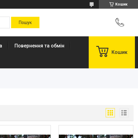
Кошик
а
Повернення та обмін
Кошик