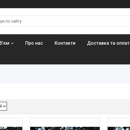
б'єм
Про нас
Контакти
Доставка та оплат