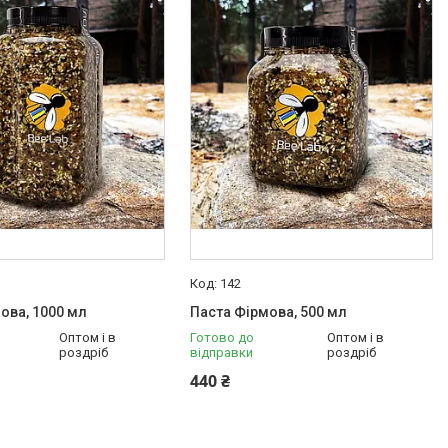
142
ова, 1000 мл
Паста Фірмова, 500 мл
Оптом і в
Готово до
Оптом і в
роздріб
відправки
роздріб
440 ₴