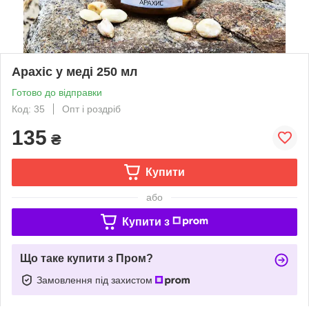
Арахіс у меді 250 мл
Готово до відправки
Код: 35
Опт і роздріб
135
₴
Купити
або
Купити з
Що таке купити з Пром?
Замовлення під захистом