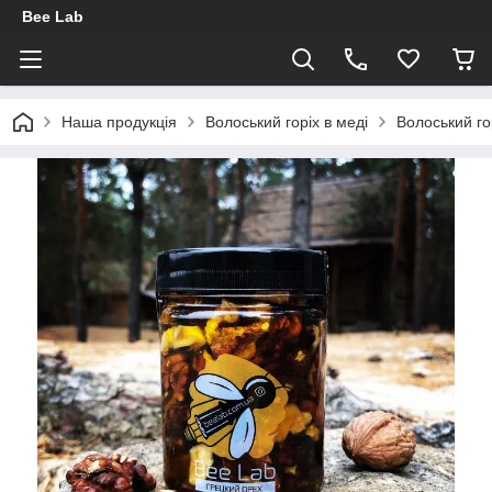
Bee Lab
Наша продукція
Волоський горіх в меді
Волоський го