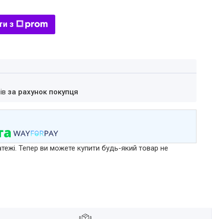
ти з
нів
за рахунок покупця
атежі. Тепер ви можете купити будь-який товар не