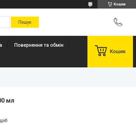
Кошик
а
Повернення та обмін
Кошик
00 мл
дріб