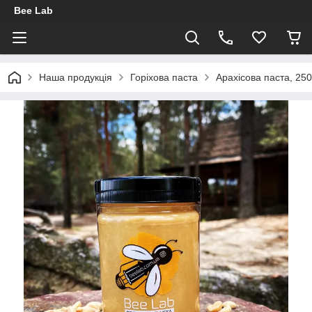
Bee Lab
Наша продукція
Горіхова паста
Арахісова паста, 25