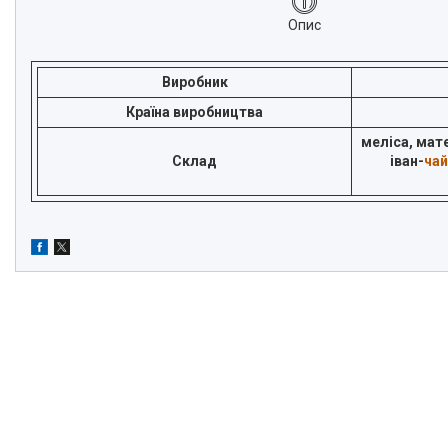
Опис
Виробник
Країна виробництва
меліса, мате
Склад
іван-
чай