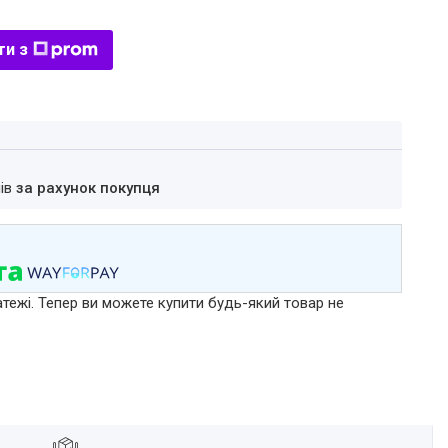
ти з
нів
за рахунок покупця
атежі. Тепер ви можете купити будь-який товар не