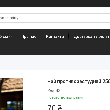
б'єм
Про нас
Контакти
Доставка та оплат
Чай противозастудний 25
Код:
42
Готово до відправки
70 ₴