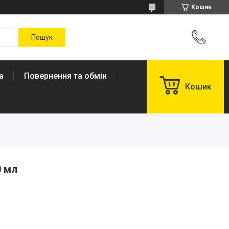
Кошик
а
Повернення та обмін
Кошик
0 мл