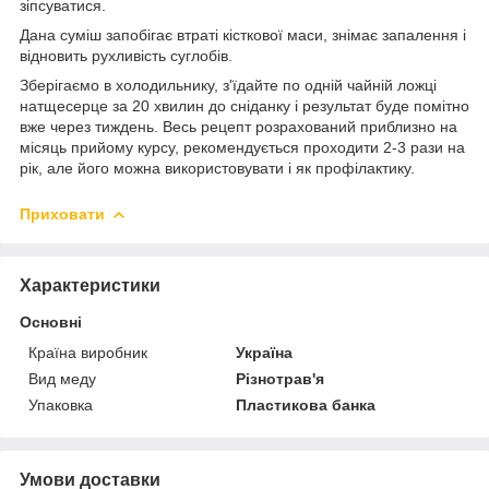
зіпсуватися.
Дана суміш запобігає втраті кісткової маси, знімає запалення і
відновить рухливість суглобів.
Зберігаємо в холодильнику, з'їдайте по одній чайній ложці
натщесерце за 20 хвилин до сніданку і результат буде помітно
вже через тиждень. Весь рецепт розрахований приблизно на
місяць прийому курсу, рекомендується проходити 2-3 рази на
рік, але його можна використовувати і як профілактику.
Приховати
Характеристики
Основні
Країна виробник
Україна
Вид меду
Різнотрав'я
Упаковка
Пластикова банка
Умови доставки