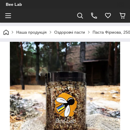
Bee Lab
Наша продукція
Оздоровчі пасти
Паста Фірмова, 25