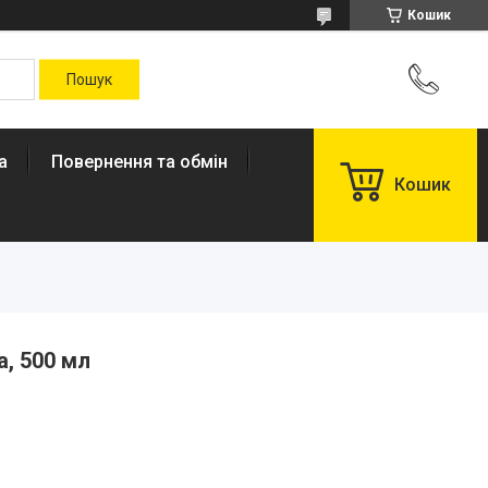
Кошик
а
Повернення та обмін
Кошик
, 500 мл