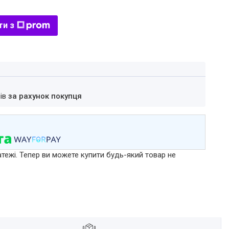
ти з
нів
за рахунок покупця
атежі. Тепер ви можете купити будь-який товар не