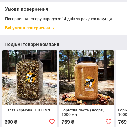
Умови повернення
Повернення товару впродовж 14 днів за рахунок покупця
Всі умови повернення
Подібні товари компанії
Паста Фірмова, 1000 мл
Горіхова паста (Асорті)
Горі
1000 мл
100
600
769
769
₴
₴