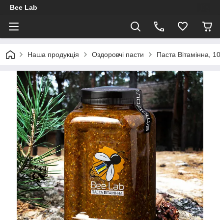
Bee Lab
Наша продукція
Оздоровчі пасти
Паста Вітамінна, 1