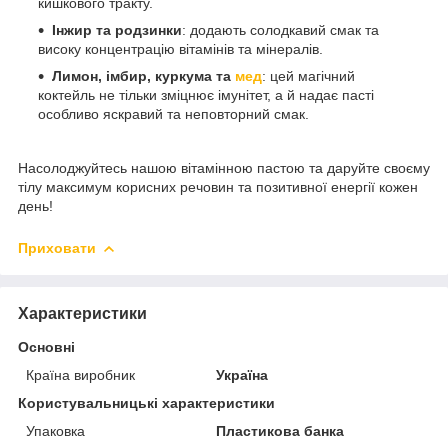
кишкового тракту.
Інжир та родзинки
: додають солодкавий смак та
високу концентрацію вітамінів та мінералів.
Лимон, імбир, куркума та
мед
: цей магічний
коктейль не тільки зміцнює імунітет, а й надає пасті
особливо яскравий та неповторний смак.
Насолоджуйтесь нашою вітамінною пастою та даруйте своєму
тілу максимум корисних речовин та позитивної енергії кожен
день!
Приховати
Характеристики
Основні
Країна виробник
Україна
Користувальницькі характеристики
Упаковка
Пластикова банка