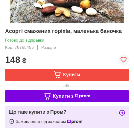
Асорті смажених горіхів, маленька баночка
Готово до відправки
Код: 78765455
Роздріб
148
₴
Купити
або
Купити з
Що таке купити з Пром?
Замовлення під захистом